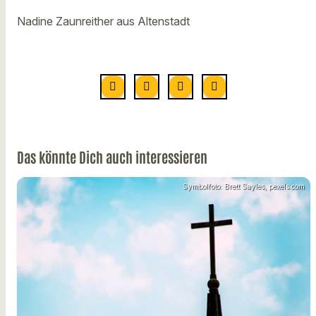
Nadine Zaunreither aus Altenstadt
Das könnte Dich auch interessieren
Symbolfoto: Brett Sayles, pexels.com