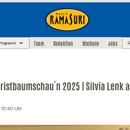
Team
Redaktion
Werbung
Jobs
Programm
S
ristbaumschau´n 2025 | Silvia Lenk 
· 10:40 Uhr