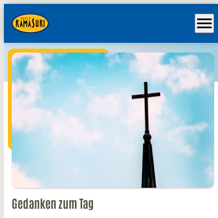
menu
Gedanken zum Tag