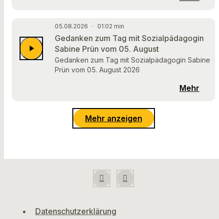
05.08.2026
·
01:02 min
Gedanken zum Tag mit Sozialpädagogin
play_arrow
Sabine Prün vom 05. August
Gedanken zum Tag mit Sozialpädagogin Sabine
Prün vom 05. August 2026
Mehr
Mehr anzeigen
Datenschutzerklärung