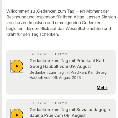
Willkommen zu ‚Gedanken zum Tag‘ – ein Moment der
Besinnung und Inspiration für Ihren Alltag. Lassen Sie sich
von kurzen Impulsen und ermutigenden Gedanken
begleiten, die den Blick auf das Wesentliche richten und
Kraft für den Tag schenken.
09.08.2026
·
01:03 min
Gedanken zum Tag mit Prädikant Karl
play_arrow
Georg Haubelt vom 09. August
Gedanken zum Tag mit Prädikant Karl Georg
Haubelt vom 09. August 2026
Mehr
08.08.2026
·
01:06 min
Gedanken zum Tag mit Sozialpädagogin
play_arrow
Sabine Prün vom 08. August