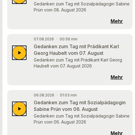
Gedanken zum Tag mit Sozialpädagogin Sabine
Prün vom 08. August 2026
Mehr
07.08.2026
·
00:56 min
Gedanken zum Tag mit Prädikant Karl
play_arrow
Georg Haubelt vom 07. August
Gedanken zum Tag mit Prädikant Karl Georg
Haubelt vom 07. August 2026
Mehr
06.08.2026
·
01:03 min
Gedanken zum Tag mit Sozialpädagogin
play_arrow
Sabine Prün vom 06. August
Gedanken zum Tag mit Sozialpädagogin Sabine
Prün vom 06. August 2026
Mehr