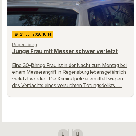
notes
21
. Juli 2026 10:14
Regensburg
Junge Frau mit Messer schwer verletzt
Eine 30-jährige Frau ist in der Nacht zum Montag bei
einem Messerangriff in Regensburg lebensgefährlich
verletzt worden. Die Kriminalpolizei ermittelt wegen
des Verdachts eines versuchten Tötungsdelikts. …