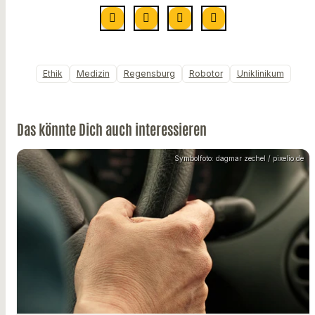
Ethik
Medizin
Regensburg
Robotor
Uniklinikum
Das könnte Dich auch interessieren
Symbolfoto: dagmar zechel / pixelio.de