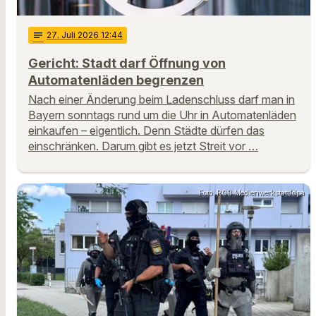
notes
27
. Juli 2026 12:44
Gericht: Stadt darf Öffnung von
Automatenläden begrenzen
Nach einer Änderung beim Ladenschluss darf man in
Bayern sonntags rund um die Uhr in Automatenläden
einkaufen – eigentlich. Denn Städte dürfen das
einschränken. Darum gibt es jetzt Streit vor …
Foto: RGB Medienwerkstatt/dpa