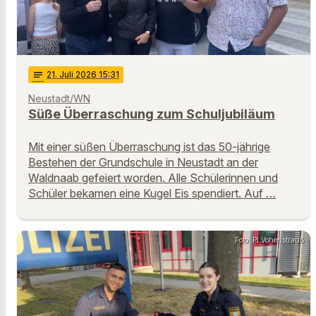
notes
21
. Juli 2026 15:31
Neustadt/WN
Süße Überraschung zum Schuljubiläum
Mit einer süßen Überraschung ist das 50-jährige
Bestehen der Grundschule in Neustadt an der
Waldnaab gefeiert worden. Alle Schülerinnen und
Schüler bekamen eine Kugel Eis spendiert. Auf …
Foto: PI Vohenstrauß