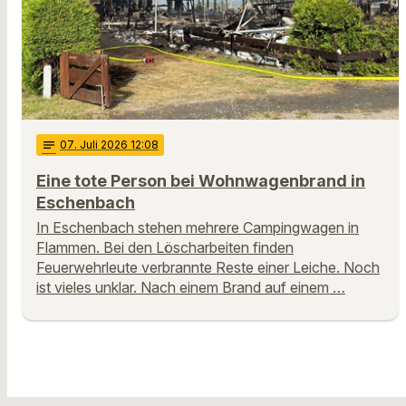
notes
07
. Juli 2026 12:08
Eine tote Person bei Wohnwagenbrand in
Eschenbach
In Eschenbach stehen mehrere Campingwagen in
Flammen. Bei den Löscharbeiten finden
Feuerwehrleute verbrannte Reste einer Leiche. Noch
ist vieles unklar. Nach einem Brand auf einem …