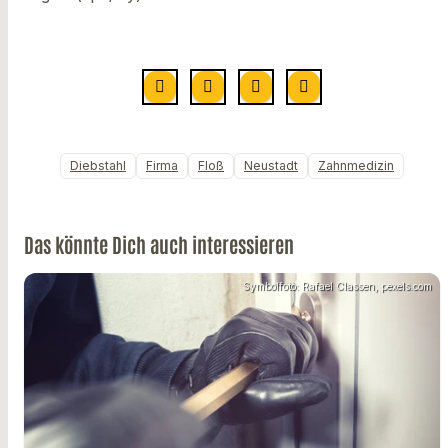
Diebstahl
Firma
Floß
Neustadt
Zahnmedizin
Das könnte Dich auch interessieren
Symbolfoto: Rafael Classen, pexels.com