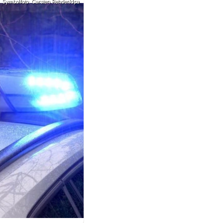
Symbolfoto: Carsten Rehder/dpa