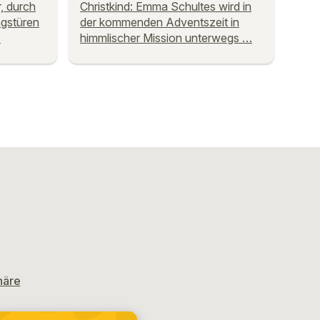
, durch
Christkind: Emma Schultes wird in
gstüren
der kommenden Adventszeit in
…
himmlischer Mission unterwegs …
häre