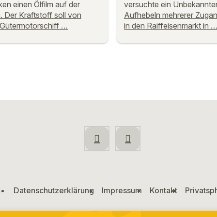
en einen Ölfilm auf der
versuchte ein Unbekannter
 Der Kraftstoff soll von
Aufhebeln mehrerer Zugan
Gütermotorschiff …
in den Raiffeisenmarkt in 
Datenschutzerklärung
Impressum
Kontakt
Privatsp