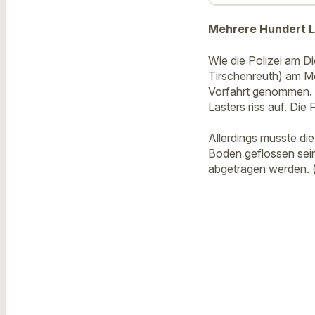
Mehrere Hundert Li
Wie die Polizei am Di
Tirschenreuth) am Mo
Vorfahrt genommen. Da
Lasters riss auf. Die
Allerdings musste di
Boden geflossen sein
abgetragen werden. 