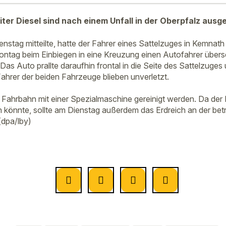
ter Diesel sind nach einem Unfall in der Oberpfalz ausg
enstag mitteilte, hatte der Fahrer eines Sattelzuges in Kemnath
ntag beim Einbiegen in eine Kreuzung einen Autofahrer übers
s Auto prallte daraufhin frontal in die Seite des Sattelzuges
 Fahrer der beiden Fahrzeuge blieben unverletzt.
e Fahrbahn mit einer Spezialmaschine gereinigt werden. Da der 
 könnte, sollte am Dienstag außerdem das Erdreich an der betr
(dpa/lby)