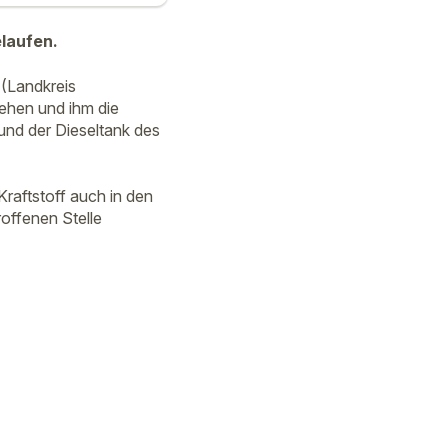
elaufen.
 (Landkreis
ehen und ihm die
 und der Dieseltank des
Kraftstoff auch in den
offenen Stelle