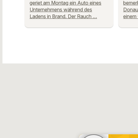
geriet am Montag ein Auto eines
bemerk
Unternehmens während des
Donau.
Ladens in Brand. Der Rauch …
einem 