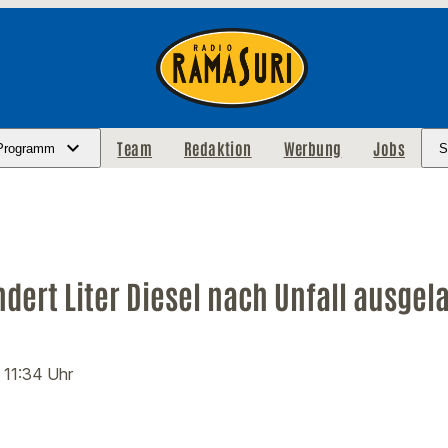
Team
Redaktion
Werbung
Jobs
Programm
S
dert Liter Diesel nach Unfall ausgel
· 11:34 Uhr