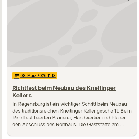
notes
08
. März 2026 11:13
Richtfest beim Neubau des Kneitinger
Kellers
In Regensburg ist ein wichtiger Schritt beim Neubau
des traditionsreichen Kneitinger Keller geschafft: Beim
Richtfest feierten Brauerei, Handwerker und Planer
den Abschluss des Rohbaus. Die Gaststätte am …