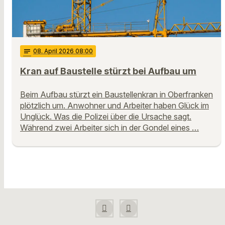
notes
08
. April 2026 08:00
Kran auf Baustelle stürzt bei Aufbau um
Beim Aufbau stürzt ein Baustellenkran in Oberfranken
plötzlich um. Anwohner und Arbeiter haben Glück im
Unglück. Was die Polizei über die Ursache sagt.
Während zwei Arbeiter sich in der Gondel eines …