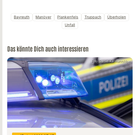
Bayreuth
Manöver
Plankenfels
Truppach
Überholen
Unfall
Das könnte Dich auch interessieren
Foto: Daniel Karmann/dpa