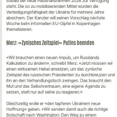
sobald der neue Haushaltsrahmen 2028 zur Verfügung
steht. Die so zu mobilisierenden Mittel würden die
Verteidigungsfähigkeit der Ukraine für mehrere Jahre
absichern. Der Kanzler will seinen Vorschlag nächste
Woche beim informellen EU-Gipfel in Kopenhagen
thematisieren.
Merz: «Zynisches Zeitspiel» Putins beenden
«Wir brauchen einen neuen Impuls, um Russlands
Kalkulation zu ändern», schreibt Merz. «Jetzt müssen wir
einen wirksamen Hebel ansetzen, um das zynische
Zeitspiel des russischen Präsidenten zu durchkreuzen und
ihn an den Verhandlungstisch zwingen. Das braucht den
Mut und das Selbstvertrauen, eine eigene Agenda zu
setzen, statt nur auf seine zu reagieren.»
Gleichzeitig wolle er «den tapferen Ukrainern neue
Hoffnung» geben. «Wir senden damit auch die richtige
Botschaft nach Washington: Den Weg zu einem