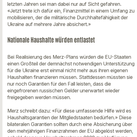
letzten Jahren sei man dabei nur auf Sicht gefahren.
«Jetzt trete ich dafür ein, Finanzmittel in einem Umfang zu
mobilisieren, der die militärische Durchhaltefähigkeit der
Ukraine auf mehrere Jahre absichert.»
Nationale Haushalte würden entlastet
Bei Realisierung des Merz-Plans würden die EU-Staaten
einen Großteil der demnächst notwendigen Unterstützung
für die Ukraine erst einmal nicht mehr aus ihren eigenen
Haushalten finanzieren müssen. Stattdessen müssten sie
nur noch Garantien für den Fall leisten, dass die
eingefrorenen russischen Gelder unerwartet wieder
freigegeben werden müssen.
Merz schreibt dazu: «Für diese umfassende Hilfe wird es
Haushaltsgarantien der Mitgliedstaaten bedürfen.» Diese
bilateralen Garantien sollten durch eine Absicherung über
den mehrjährigen Finanzrahmen der EU abgelöst werden,