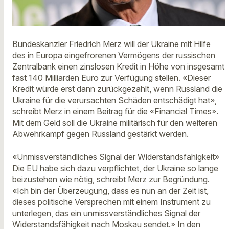
Bundeskanzler Friedrich Merz will der Ukraine mit Hilfe
des in Europa eingefrorenen Vermögens der russischen
Zentralbank einen zinslosen Kredit in Höhe von insgesamt
fast 140 Milliarden Euro zur Verfügung stellen. «Dieser
Kredit würde erst dann zurückgezahlt, wenn Russland die
Ukraine für die verursachten Schäden entschädigt hat»,
schreibt Merz in einem Beitrag für die «Financial Times».
Mit dem Geld soll die Ukraine militärisch für den weiteren
Abwehrkampf gegen Russland gestärkt werden.
«Unmissverständliches Signal der Widerstandsfähigkeit»
Die EU habe sich dazu verpflichtet, der Ukraine so lange
beizustehen wie nötig, schreibt Merz zur Begründung.
«Ich bin der Überzeugung, dass es nun an der Zeit ist,
dieses politische Versprechen mit einem Instrument zu
unterlegen, das ein unmissverständliches Signal der
Widerstandsfähigkeit nach Moskau sendet.» In den