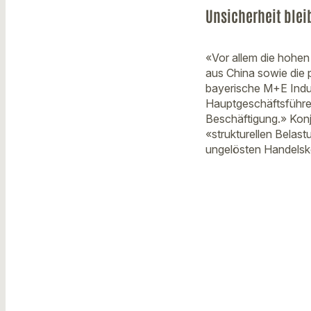
Unsicherheit blei
«Vor allem die hohen
aus China sowie die 
bayerische M+E Indus
Hauptgeschäftsführer
Beschäftigung.» Konj
«strukturellen Belas
ungelösten Handelsko