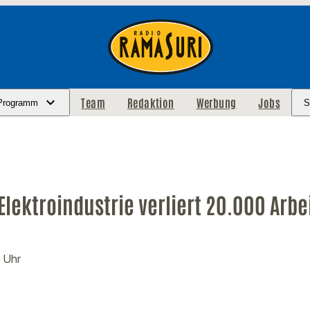
Team
Redaktion
Werbung
Jobs
Programm
S
Elektroindustrie verliert 20.000 Arbe
7 Uhr