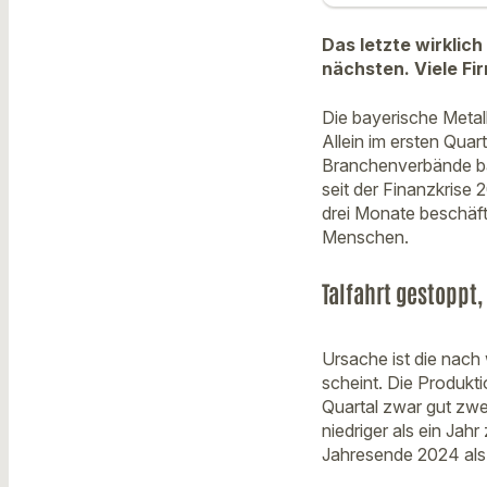
Das letzte wirklich
nächsten. Viele Fi
Die bayerische Metall
Allein im ersten Quar
Branchenverbände ba
seit der Finanzkrise 
drei Monate beschäf
Menschen.
Talfahrt gestoppt
Ursache ist die nach
scheint. Die Produkt
Quartal zwar gut zwe
niedriger als ein Jah
Jahresende 2024 als