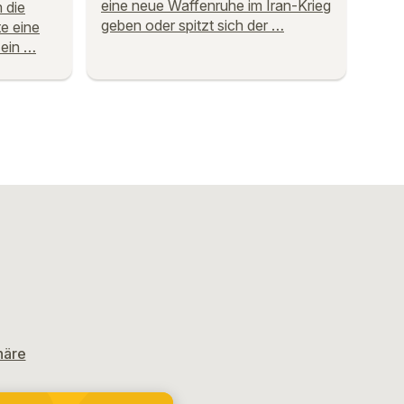
eine neue Waffenruhe im Iran-Krieg
m die
geben oder spitzt sich der …
e eine
 ein …
häre