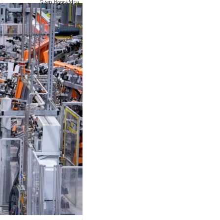
Sven Hoppe/dpa