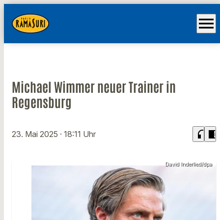
menu
Michael Wimmer neuer Trainer in
Regensburg
headphones
chrome_reader_mode
23. Mai 2025
· 18:11 Uhr
David Inderlied/dpa