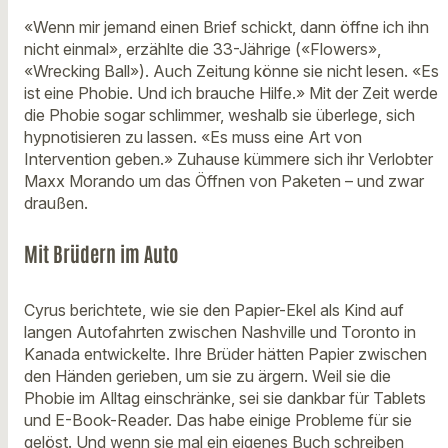
«Wenn mir jemand einen Brief schickt, dann öffne ich ihn
nicht einmal», erzählte die 33-Jährige («Flowers»,
«Wrecking Ball»). Auch Zeitung könne sie nicht lesen. «Es
ist eine Phobie. Und ich brauche Hilfe.» Mit der Zeit werde
die Phobie sogar schlimmer, weshalb sie überlege, sich
hypnotisieren zu lassen. «Es muss eine Art von
Intervention geben.» Zuhause kümmere sich ihr Verlobter
Maxx Morando um das Öffnen von Paketen – und zwar
draußen.
Mit Brüdern im Auto
Cyrus berichtete, wie sie den Papier-Ekel als Kind auf
langen Autofahrten zwischen Nashville und Toronto in
Kanada entwickelte. Ihre Brüder hätten Papier zwischen
den Händen gerieben, um sie zu ärgern. Weil sie die
Phobie im Alltag einschränke, sei sie dankbar für Tablets
und E-Book-Reader. Das habe einige Probleme für sie
gelöst. Und wenn sie mal ein eigenes Buch schreiben