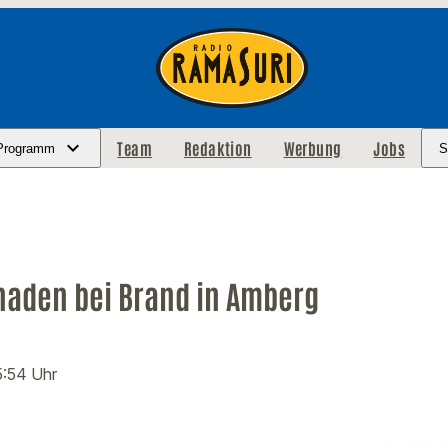
Team
Redaktion
Werbung
Jobs
Programm
S
haden bei Brand in Amberg
15:54 Uhr