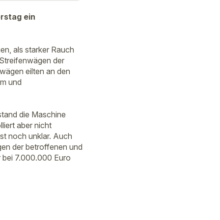
rstag ein
en, als starker Rauch
 Streifenwägen der
wägen eilten an den
um und
stand die Maschine
iert aber nicht
st noch unklar. Auch
gen der betroffenen und
r bei 7.000.000 Euro