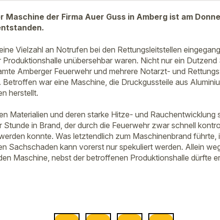
r Maschine der Firma Auer Guss in Amberg ist am Donne
entstanden.
ine Vielzahl an Notrufen bei den Rettungsleitstellen eingegang
 Produktionshalle unübersehbar waren. Nicht nur ein Dutzend
esamte Amberger Feuerwehr und mehrere Notarzt- und Rettungs
. Betroffen war eine Maschine, die Druckgussteile aus Alumini
 herstellt.
n Materialien und deren starke Hitze- und Rauchentwicklung 
Stunde in Brand, der durch die Feuerwehr zwar schnell kontroll
werden konnte. Was letztendlich zum Maschinenbrand führte, i
n Sachschaden kann vorerst nur spekuliert werden. Allein we
den Maschine, nebst der betroffenen Produktionshalle dürfte e