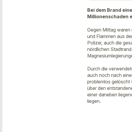
Bei dem Brand eine
Millionenschaden 
Gegen Mittag waren e
und Flammen aus der
Polizei, auch die g
nördlichen Stadtrand
Magnesiumlegierungen
Durch die verwendete
auch noch nach einer 
problemlos gelöscht 
über den entstandene
einer daneben liegen
liegen.