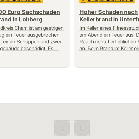
00 Euro Sachschaden
Hoher Schaden nach
rand in Lohberg
Kellerbrand in Unter
dkreis Cham ist am gestrigen
Im Keller eines Fitnessstud
g ein Feuer ausgebrochen
am Abend ein Feuer aus. 
t einen Schuppen und zwei
Rauch richtet erheblichen
gebäude beschädigt. Es …
an. Beim Brand im Keller e