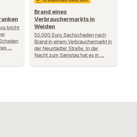
Brand eines
franken
Verbrauchermarkts in
Weiden
ios bricht
Der
50.000 Euro Sachschaden nach
 Schaden
Brand in einem Verbrauchermarkt in
ines …
der Neustädter Straße. In der
Nacht zum Samstag hat es in …