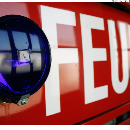
Symbolfoto: I