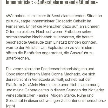
Innenminister: «Äußerst alarmierende Situation»
«Wir haben es mit einer äußerst alarmierenden Situation
zu tun», sagte Innenminister Diosdado Cabello im
Fernsehen. Er rief die Menschen dazu auf, an sicheren
Orten zu bleiben. Nach schweren Erdbeben seien
normalerweise Nachbeben zu erwarten, die bereits
beschädigte Gebäude zum Einsturz bringen könnten,
warnte der Minister. Um Explosionen zu verhindern,
hätten die Behörden angeordnet, die Gaszufuhr zu
unterbrechen.
Die venezolanische Friedensnobelpreisträgerin und
Oppositionsführerin María Corina Machado, die sich
derzeit nicht in Venezuela aufhält, schrieb auf der
Plattform X: «Mein Herz, meine unendliche Umarmung
und meine Gebete gelten in diesen Stunden der Not jeder
venezolanischen Familie. Mögen Stärke, Ruhe und
Solidarität in dieser schwierigen Zeit unter uns herrschen.»
(dpa)