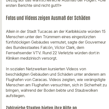
ersten Berichte sind nicht gut!!!»
Fotos und Videos zeigen Ausmaß der Schäden
Allein in der Stadt Tucacas an der Karibikküste würden 15
Menschen unter den Trümmern eines eingestürzten
fünfstöckigen Gebäudes vermutet, sagte der Gouverneur
des Bundesstaates Falcón, Víctor Clark, dem
Fernsehsender VTV. Rund 22 Verletzte würden dort in
Kliniken medizinisch versorgt.
In sozialen Netzwerken kursierten Videos von
beschädigten Gebäuden und Schäden unter anderem am
Flughafen von Caracas. Videos zeigten, wie verängstigte
Menschen am Flughafen versuchten, sich in Sicherheit zu
bringen, während der Boden bebte und Staubwolken
aufstiegen.
Zahlreiche Staaten bieten ihre Hilfe an