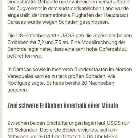
eingestürzter Gebäude nach zahlreichen Verschütteten.
Der Zugverkehr in dem südamerikanischen Land wurde
eingestellt, der internationale Flughafen der Hauptstadt
Caracas wurde wegen Schäden geschlossen.
Die US-Erdbebenwarte USGS gab die Stärke der beiden
Erdbeben mit 7,2 und 7,5 an. Eine Modellrechnung der
Behörde legte nahe, dass eine sehr hohe Opferzahl zu
befürchten war.
In Caracas sowie in mehreren Bundesstaaten im Norden
Venezuelas kam es zu teils großen Schäden, wie
Rodríguez sagte. Es habe bereits 20 Nachbeben
gegeben.
Zwei schwere Erdbeben innerhalb einer Minute
Zwischen beiden Erschütterungen lagen laut USGS nur
39 Sekunden. Das erste Beben ereignete sich am
Mittwoch um 18.04 Uhr (Ortszeit; 0.04 Uhr MESZ