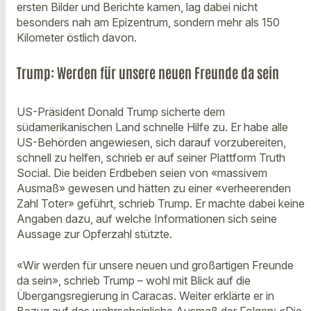
ersten Bilder und Berichte kamen, lag dabei nicht
besonders nah am Epizentrum, sondern mehr als 150
Kilometer östlich davon.
Trump: Werden für unsere neuen Freunde da sein
US-Präsident Donald Trump sicherte dem
südamerikanischen Land schnelle Hilfe zu. Er habe alle
US-Behörden angewiesen, sich darauf vorzubereiten,
schnell zu helfen, schrieb er auf seiner Plattform Truth
Social. Die beiden Erdbeben seien von «massivem
Ausmaß» gewesen und hätten zu einer «verheerenden
Zahl Toter» geführt, schrieb Trump. Er machte dabei keine
Angaben dazu, auf welche Informationen sich seine
Aussage zur Opferzahl stützte.
«Wir werden für unsere neuen und großartigen Freunde
da sein», schrieb Trump – wohl mit Blick auf die
Übergangsregierung in Caracas. Weiter erklärte er in
Bezug auf das wahrscheinliche Ausmaß der Folgen: «Die