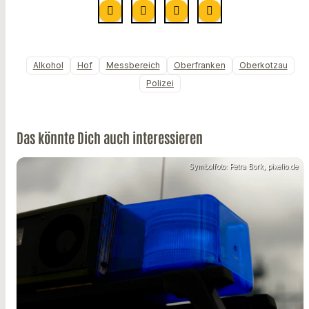
Alkohol
Hof
Messbereich
Oberfranken
Oberkotzau
Polizei
Das könnte Dich auch interessieren
Symbolfoto: Petra Bork, pixelio.de