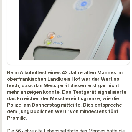
Beim Alkoholtest eines 42 Jahre alten Mannes im
oberfränkischen Landkreis Hof war der Wert so
hoch, dass das Messgerät diesen erst gar nicht
mehr anzeigen konnte. Das Testgerät signalisierte
das Erreichen der Messbereichsgrenze, wie die
Polizei am Donnerstag mitteilte. Dies entspreche
dem „unglaublichen Wert“ von mindestens fünf
Promille.
Die 56 Jahre alte Lebensgefährtin des Mannes hatte die