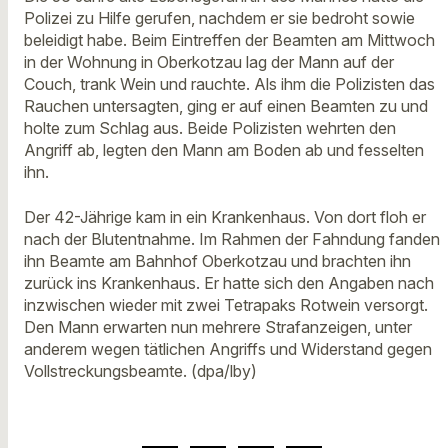
Polizei zu Hilfe gerufen, nachdem er sie bedroht sowie
beleidigt habe. Beim Eintreffen der Beamten am Mittwoch
in der Wohnung in Oberkotzau lag der Mann auf der
Couch, trank Wein und rauchte. Als ihm die Polizisten das
Rauchen untersagten, ging er auf einen Beamten zu und
holte zum Schlag aus. Beide Polizisten wehrten den
Angriff ab, legten den Mann am Boden ab und fesselten
ihn.
Der 42-Jährige kam in ein Krankenhaus. Von dort floh er
nach der Blutentnahme. Im Rahmen der Fahndung fanden
ihn Beamte am Bahnhof Oberkotzau und brachten ihn
zurück ins Krankenhaus. Er hatte sich den Angaben nach
inzwischen wieder mit zwei Tetrapaks Rotwein versorgt.
Den Mann erwarten nun mehrere Strafanzeigen, unter
anderem wegen tätlichen Angriffs und Widerstand gegen
Vollstreckungsbeamte. (dpa/lby)