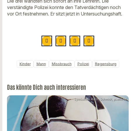
Die drei wandten sich sofort an ihre Lehrerin. Die
verständigte Polizei konnte den Tatverdächtigen noch
vor Ort festnehmen. Er sitzt jetzt in Untersuchungshaft.
Kinder
Mann
Missbrauch
Polizei
Regensburg
Das könnte Dich auch interessieren
Symbolfoto: Karin Schmidt, pixelio.de