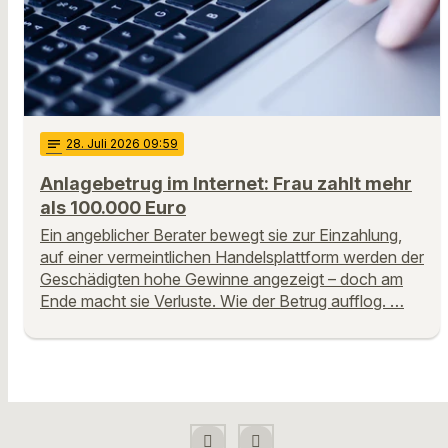
notes
28
. Juli 2026 09:59
Anlagebetrug im Internet: Frau zahlt mehr
als 100.000 Euro
Ein angeblicher Berater bewegt sie zur Einzahlung,
auf einer vermeintlichen Handelsplattform werden der
Geschädigten hohe Gewinne angezeigt – doch am
Ende macht sie Verluste. Wie der Betrug aufflog. …