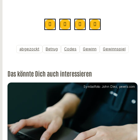
abgezockt
Betrug
Codes
Gewinn
Gewinnspiel
Das könnte Dich auch interessieren
Symbolfoto: John Diez, pexels.com