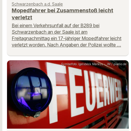
Schwarzenbach a.d. Saale
Mopedfahrer bei Zusammenstoß leicht
verletzt
Bei einem Verkehrsunfall auf der B289 bei
Schwarzenbach an der Saale ist am
Freitagnachmittag ein 17-jähriger Mopedfahrer leicht
verletzt worden. Nach Angaben der Polizei wollte …
Symbolfoto: Igelsböck Markus - .IM / pixelio.de