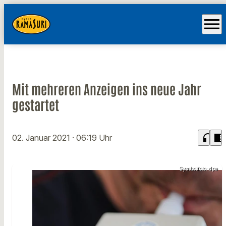
menu
Mit mehreren Anzeigen ins neue Jahr
gestartet
headphones
chrome_reader_mode
02. Januar 2021
· 06:19 Uhr
Symbolfoto: dpa