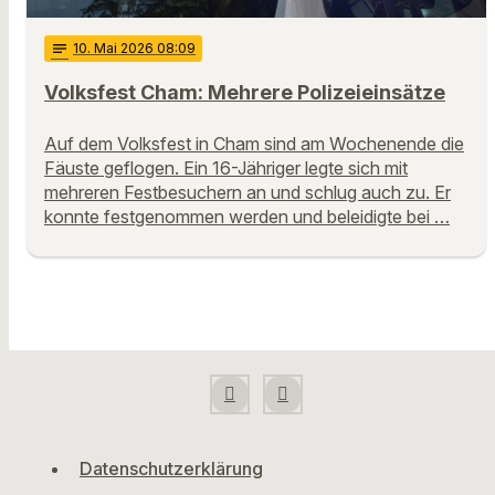
notes
10
. Mai 2026 08:09
Volksfest Cham: Mehrere Polizeieinsätze
Auf dem Volksfest in Cham sind am Wochenende die
Fäuste geflogen. Ein 16-Jähriger legte sich mit
mehreren Festbesuchern an und schlug auch zu. Er
konnte festgenommen werden und beleidigte bei …
Datenschutzerklärung