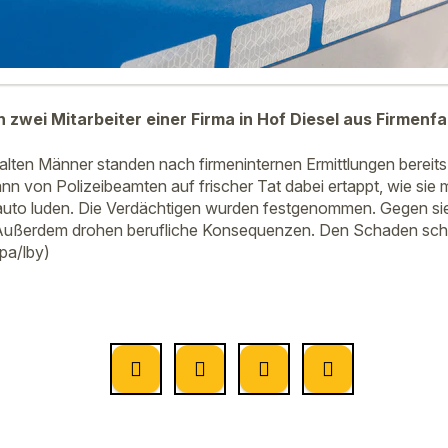
zwei Mitarbeiter einer Firma in Hof Diesel aus Firmenf
alten Männer standen nach firmeninternen Ermittlungen bereit
nn von Polizeibeamten auf frischer Tat dabei ertappt, wie sie 
atauto luden. Die Verdächtigen wurden festgenommen. Gegen s
. Außerdem drohen berufliche Konsequenzen. Den Schaden schät
dpa/lby)