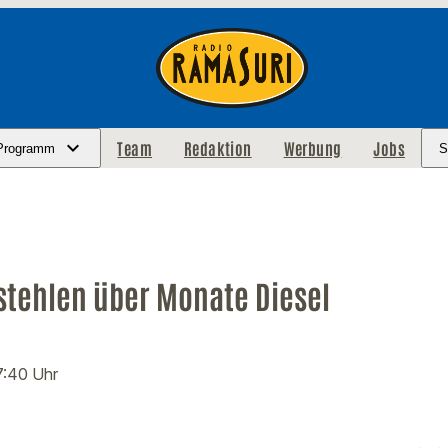
Team
Redaktion
Werbung
Jobs
Programm
S
 stehlen über Monate Diesel
7:40 Uhr