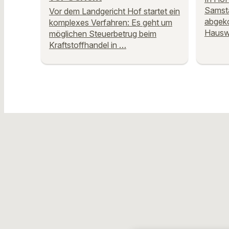
Samst
Vor dem Landgericht Hof startet ein
abgeko
komplexes Verfahren: Es geht um
Hausw
möglichen Steuerbetrug beim
Kraftstoffhandel in …