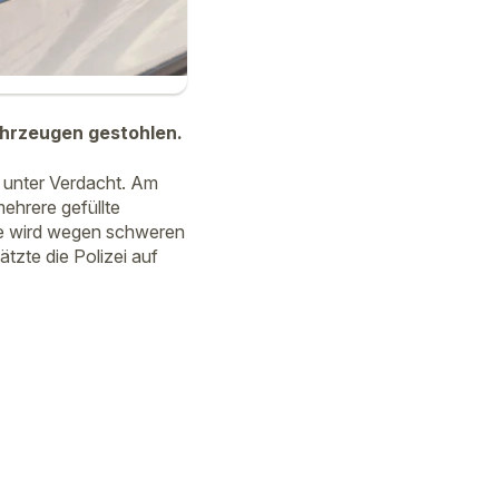
ahrzeugen gestohlen.
s unter Verdacht. Am
mehrere gefüllte
ie wird wegen schweren
zte die Polizei auf