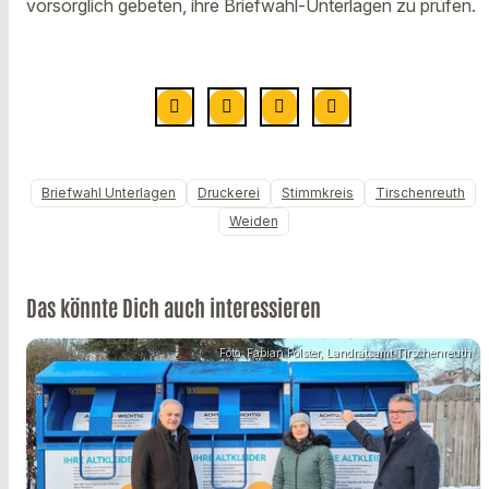
vorsorglich gebeten, ihre Briefwahl-Unterlagen zu prüfen.
Briefwahl Unterlagen
Druckerei
Stimmkreis
Tirschenreuth
Weiden
Das könnte Dich auch interessieren
Foto: Fabian Polster, Landratsamt Tirschenreuth