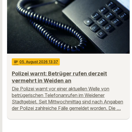
notes
05
. August 2026 13:37
Polizei warnt: Betrüger rufen derzeit
vermehrt in Weiden an
Die Polizei warnt vor einer aktuellen Welle von
betrügerischen Telefonanrufen im Weidener
Stadtgebiet. Seit Mittwochmittag sind nach Angaben
der Polizei zahlreiche Fälle gemeldet worden. Die …