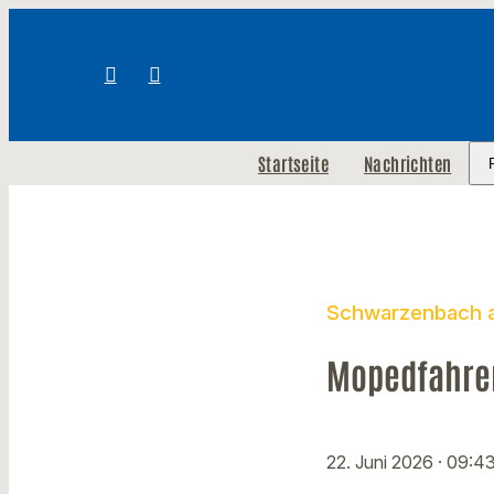
Startseite
Nachrichten
Schwarzenbach a
Mopedfahrer
22. Juni 2026
· 09:4