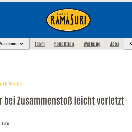
Team
Redaktion
Werbung
Jobs
Programm
S
.d. Saale
 bei Zusammenstoß leicht verletzt
3 Uhr