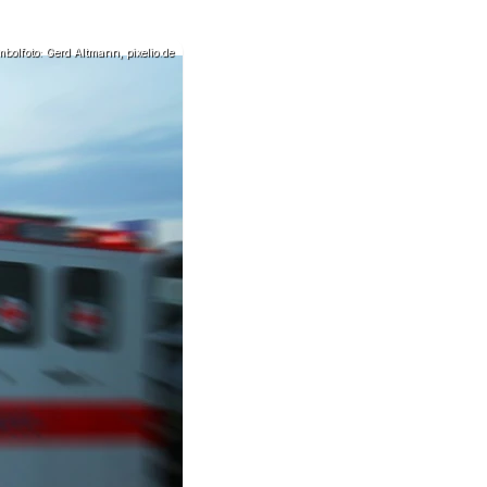
bolfoto: Gerd Altmann, pixelio.de