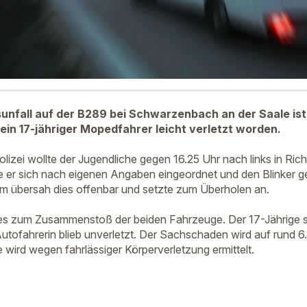
unfall auf der B289 bei Schwarzenbach an der Saale is
ein 17-jähriger Mopedfahrer leicht verletzt worden.
izei wollte der Jugendliche gegen 16.25 Uhr nach links in R
e er sich nach eigenen Angaben eingeordnet und den Blinker ge
ihm übersah dies offenbar und setzte zum Überholen an.
 zum Zusammenstoß der beiden Fahrzeuge. Der 17-Jährige stür
tofahrerin blieb unverletzt. Der Sachschaden wird auf rund 6
 wird wegen fahrlässiger Körperverletzung ermittelt.