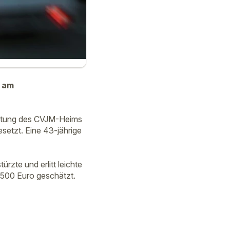
t am
ichtung des CVJM-Heims
setzt. Eine 43-jährige
zte und erlitt leichte
.500 Euro geschätzt.