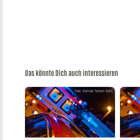
Das könnte Dich auch interessieren
Foto: Sohrab Taheri-Sohi