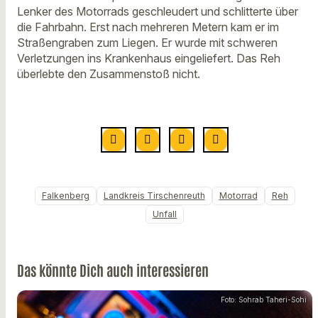
Lenker des Motorrads geschleudert und schlitterte über
die Fahrbahn. Erst nach mehreren Metern kam er im
Straßengraben zum Liegen. Er wurde mit schweren
Verletzungen ins Krankenhaus eingeliefert. Das Reh
überlebte den Zusammenstoß nicht.
Falkenberg
Landkreis Tirschenreuth
Motorrad
Reh
Unfall
Das könnte Dich auch interessieren
Foto: Sohrab Taheri-Sohi