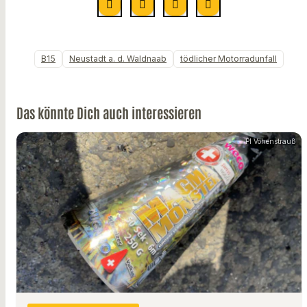
B15
Neustadt a. d. Waldnaab
tödlicher Motorradunfall
Das könnte Dich auch interessieren
PI Vohenstrauß