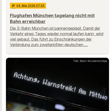
notes
04
. Mai 2026 07:55
Flughafen München tagelang nicht mit
Bahn erreichbar
Die S-Bahn München ist pannengeplagt. Damit der
Verkehr eines Tages wieder normal laufen kann, wird
viel gebaut. Das führt zu Einschränkungen der
Verbindung zum zweitgrößten deutschen …
Foto: Malin Wunderlich/dpa