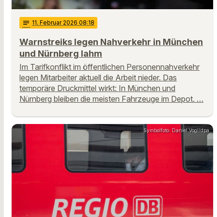
notes
11
. Februar 2026 08:18
Warnstreiks legen Nahverkehr in München
und Nürnberg lahm
Im Tarifkonflikt im öffentlichen Personennahverkehr
legen Mitarbeiter aktuell die Arbeit nieder. Das
temporäre Druckmittel wirkt: In München und
Nürnberg bleiben die meisten Fahrzeuge im Depot. …
Symbolfoto: Daniel Vogl/dpa