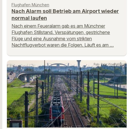
Flughafen München
Nach Alarm soll Betrieb am Airport wieder
normal laufen
Nach einem Feueralarm gab es am Münchner
Flughafen Stillstand. Verspätungen, gestrichene
Flüge und eine Ausnahme vom strikten
Nachtflugverbot waren die Folgen. Läuft es am …
Foto: Peter Kneffel/dpa