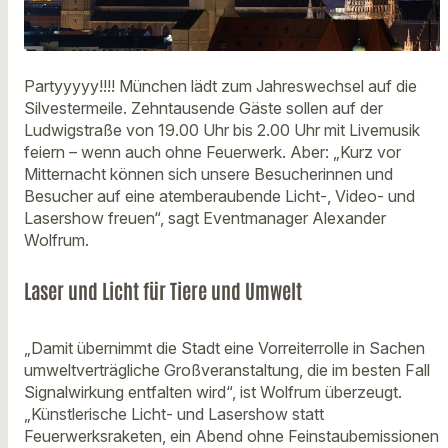
Partyyyyy!!!! München lädt zum Jahreswechsel auf die
Silvestermeile. Zehntausende Gäste sollen auf der
Ludwigstraße von 19.00 Uhr bis 2.00 Uhr mit Livemusik
feiern – wenn auch ohne Feuerwerk. Aber: „Kurz vor
Mitternacht können sich unsere Besucherinnen und
Besucher auf eine atemberaubende Licht-, Video- und
Lasershow freuen“, sagt Eventmanager Alexander
Wolfrum.
Laser und Licht für Tiere und Umwelt
„Damit übernimmt die Stadt eine Vorreiterrolle in Sachen
umweltverträgliche Großveranstaltung, die im besten Fall
Signalwirkung entfalten wird“, ist Wolfrum überzeugt.
„Künstlerische Licht- und Lasershow statt
Feuerwerksraketen, ein Abend ohne Feinstaubemissionen