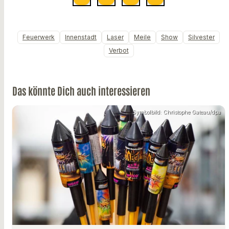
Feuerwerk
Innenstadt
Laser
Meile
Show
Silvester
Verbot
Das könnte Dich auch interessieren
Symbolbild: Christophe Gateau/dpa