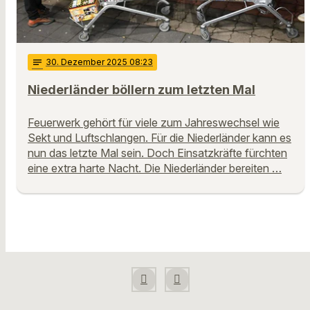
notes
30
. Dezember 2025 08:23
Niederländer böllern zum letzten Mal
Feuerwerk gehört für viele zum Jahreswechsel wie
Sekt und Luftschlangen. Für die Niederländer kann es
nun das letzte Mal sein. Doch Einsatzkräfte fürchten
eine extra harte Nacht. Die Niederländer bereiten …