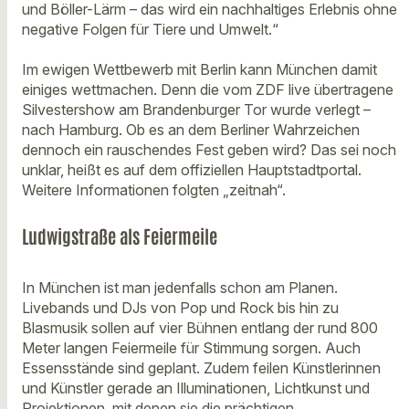
und Böller-Lärm – das wird ein nachhaltiges Erlebnis ohne
negative Folgen für Tiere und Umwelt.“
Im ewigen Wettbewerb mit Berlin kann München damit
einiges wettmachen. Denn die vom ZDF live übertragene
Silvestershow am Brandenburger Tor wurde verlegt –
nach Hamburg. Ob es an dem Berliner Wahrzeichen
dennoch ein rauschendes Fest geben wird? Das sei noch
unklar, heißt es auf dem offiziellen Hauptstadtportal.
Weitere Informationen folgten „zeitnah“.
Ludwigstraße als Feiermeile
In München ist man jedenfalls schon am Planen.
Livebands und DJs von Pop und Rock bis hin zu
Blasmusik sollen auf vier Bühnen entlang der rund 800
Meter langen Feiermeile für Stimmung sorgen. Auch
Essensstände sind geplant. Zudem feilen Künstlerinnen
und Künstler gerade an Illuminationen, Lichtkunst und
Projektionen, mit denen sie die prächtigen