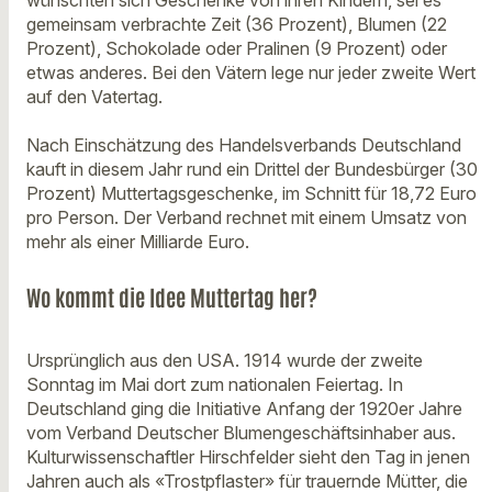
wünschten sich Geschenke von ihren Kindern, sei es
gemeinsam verbrachte Zeit (36 Prozent), Blumen (22
Prozent), Schokolade oder Pralinen (9 Prozent) oder
etwas anderes. Bei den Vätern lege nur jeder zweite Wert
auf den Vatertag.
Nach Einschätzung des Handelsverbands Deutschland
kauft in diesem Jahr rund ein Drittel der Bundesbürger (30
Prozent) Muttertagsgeschenke, im Schnitt für 18,72 Euro
pro Person. Der Verband rechnet mit einem Umsatz von
mehr als einer Milliarde Euro.
Wo kommt die Idee Muttertag her?
Ursprünglich aus den USA. 1914 wurde der zweite
Sonntag im Mai dort zum nationalen Feiertag. In
Deutschland ging die Initiative Anfang der 1920er Jahre
vom Verband Deutscher Blumengeschäftsinhaber aus.
Kulturwissenschaftler Hirschfelder sieht den Tag in jenen
Jahren auch als «Trostpflaster» für trauernde Mütter, die