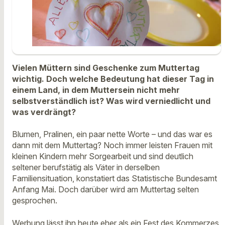
Vielen Müttern sind Geschenke zum Muttertag
wichtig. Doch welche Bedeutung hat dieser Tag in
einem Land, in dem Muttersein nicht mehr
selbstverständlich ist? Was wird verniedlicht und
was verdrängt?
Blumen, Pralinen, ein paar nette Worte – und das war es
dann mit dem Muttertag? Noch immer leisten Frauen mit
kleinen Kindern mehr Sorgearbeit und sind deutlich
seltener berufstätig als Väter in derselben
Familiensituation, konstatiert das Statistische Bundesamt
Anfang Mai. Doch darüber wird am Muttertag selten
gesprochen.
Werbung lässt ihn heute eher als ein Fest des Kommerzes