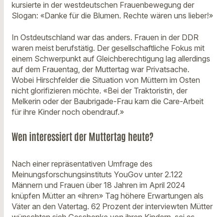
kursierte in der westdeutschen Frauenbewegung der
Slogan: «Danke für die Blumen. Rechte wären uns lieber!»
In Ostdeutschland war das anders. Frauen in der DDR
waren meist berufstätig. Der gesellschaftliche Fokus mit
einem Schwerpunkt auf Gleichberechtigung lag allerdings
auf dem Frauentag, der Muttertag war Privatsache.
Wobei Hirschfelder die Situation von Müttern im Osten
nicht glorifizieren möchte. «Bei der Traktoristin, der
Melkerin oder der Baubrigade-Frau kam die Care-Arbeit
für ihre Kinder noch obendrauf.»
Wen interessiert der Muttertag heute?
Nach einer repräsentativen Umfrage des
Meinungsforschungsinstituts YouGov unter 2.122
Männern und Frauen über 18 Jahren im April 2024
knüpfen Mütter an «ihren» Tag höhere Erwartungen als
Väter an den Vatertag. 62 Prozent der interviewten Mütter