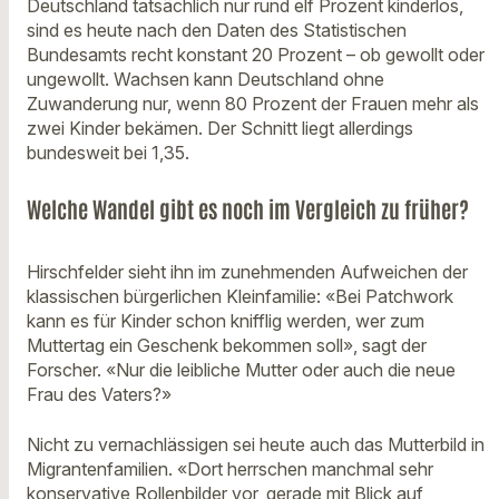
Deutschland tatsächlich nur rund elf Prozent kinderlos,
sind es heute nach den Daten des Statistischen
Bundesamts recht konstant 20 Prozent – ob gewollt oder
ungewollt. Wachsen kann Deutschland ohne
Zuwanderung nur, wenn 80 Prozent der Frauen mehr als
zwei Kinder bekämen. Der Schnitt liegt allerdings
bundesweit bei 1,35.
Welche Wandel gibt es noch im Vergleich zu früher?
Hirschfelder sieht ihn im zunehmenden Aufweichen der
klassischen bürgerlichen Kleinfamilie: «Bei Patchwork
kann es für Kinder schon knifflig werden, wer zum
Muttertag ein Geschenk bekommen soll», sagt der
Forscher. «Nur die leibliche Mutter oder auch die neue
Frau des Vaters?»
Nicht zu vernachlässigen sei heute auch das Mutterbild in
Migrantenfamilien. «Dort herrschen manchmal sehr
konservative Rollenbilder vor, gerade mit Blick auf