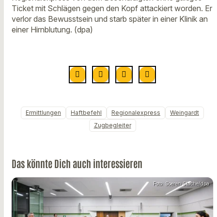
Ticket mit Schlägen gegen den Kopf attackiert worden. Er
verlor das Bewusstsein und starb später in einer Klinik an
einer Hirnblutung. (dpa)
Ermittlungen
Haftbefehl
Regionalexpress
Weingardt
Zugbegleiter
Das könnte Dich auch interessieren
Foto: Soeren Stache/dpa