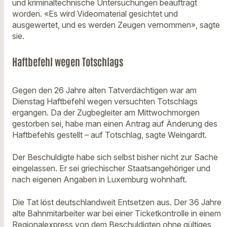
und kriminaltechnische Untersuchungen beauftragt
worden. «Es wird Videomaterial gesichtet und
ausgewertet, und es werden Zeugen vernommen», sagte
sie.
Haftbefehl wegen Totschlags
Gegen den 26 Jahre alten Tatverdächtigen war am
Dienstag Haftbefehl wegen versuchten Totschlags
ergangen. Da der Zugbegleiter am Mittwochmorgen
gestorben sei, habe man einen Antrag auf Änderung des
Haftbefehls gestellt – auf Totschlag, sagte Weingardt.
Der Beschuldigte habe sich selbst bisher nicht zur Sache
eingelassen. Er sei griechischer Staatsangehöriger und
nach eigenen Angaben in Luxemburg wohnhaft.
Die Tat löst deutschlandweit Entsetzen aus. Der 36 Jahre
alte Bahnmitarbeiter war bei einer Ticketkontrolle in einem
Regionalexpress von dem Beschuldigten ohne gültiges