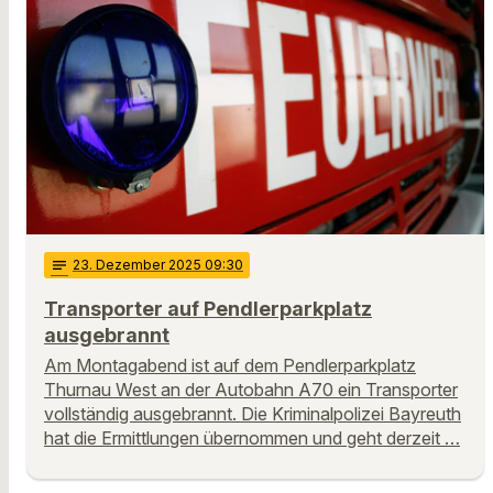
notes
23
. Dezember 2025 09:30
Transporter auf Pendlerparkplatz
ausgebrannt
Am Montagabend ist auf dem Pendlerparkplatz
Thurnau West an der Autobahn A70 ein Transporter
vollständig ausgebrannt. Die Kriminalpolizei Bayreuth
hat die Ermittlungen übernommen und geht derzeit …