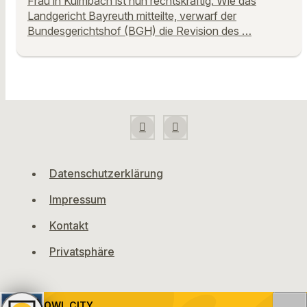
Frau in Kulmbach ist nun rechtskräftig. Wie das
Landgericht Bayreuth mitteilte, verwarf der
Bundesgerichtshof (BGH) die Revision des …
Datenschutzerklärung
Impressum
Kontakt
Privatsphäre
OWL CITY