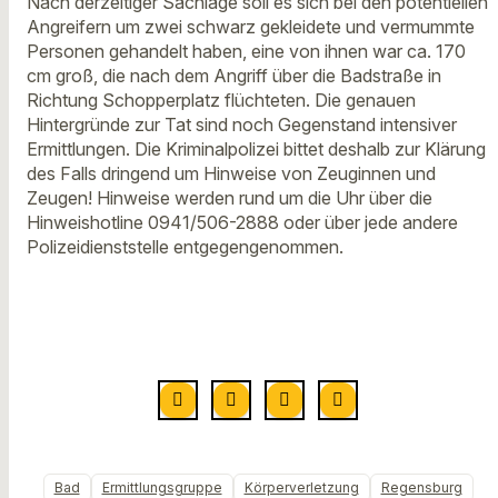
Nach derzeitiger Sachlage soll es sich bei den potentiellen
Angreifern um zwei schwarz gekleidete und vermummte
Personen gehandelt haben, eine von ihnen war ca. 170
cm groß, die nach dem Angriff über die Badstraße in
Richtung Schopperplatz flüchteten. Die genauen
Hintergründe zur Tat sind noch Gegenstand intensiver
Ermittlungen. Die Kriminalpolizei bittet deshalb zur Klärung
des Falls dringend um Hinweise von Zeuginnen und
Zeugen! Hinweise werden rund um die Uhr über die
Hinweishotline 0941/506-2888 oder über jede andere
Polizeidienststelle entgegengenommen.
Bad
Ermittlungsgruppe
Körperverletzung
Regensburg