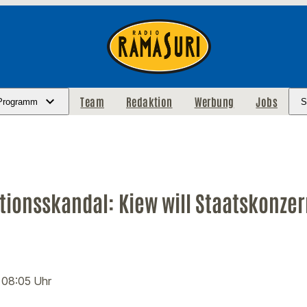
Team
Redaktion
Werbung
Jobs
Programm
S
tionsskandal: Kiew will Staatskonze
· 08:05 Uhr