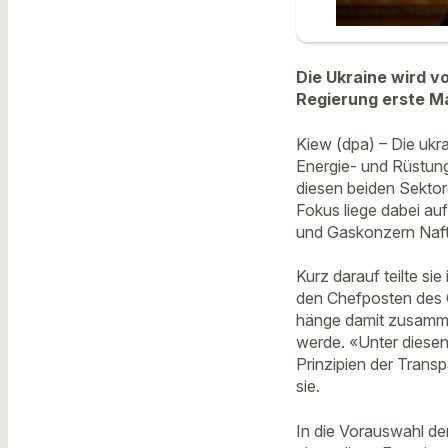
Die Ukraine wird v
Regierung erste M
Kiew (dpa) – Die ukr
Energie- und Rüstung
diesen beiden Sektor
Fokus liege dabei au
und Gaskonzern Naft
Kurz darauf teilte si
den Chefposten des 
hänge damit zusammen
werde. «Unter diesen
Prinzipien der Trans
sie.
In die Vorauswahl de