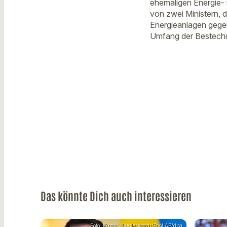
ehemaligen Energie- 
von zwei Ministern,
Energieanlagen gegen
Umfang der Bestechu
Das könnte Dich auch interessieren
Foto: Kirsty Wigglesworth/Pool AP/dpa