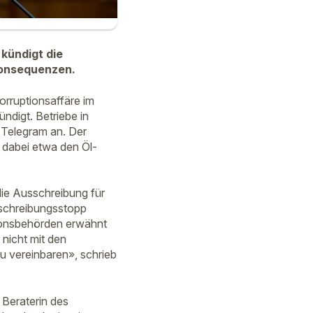
kündigt die
Konsequenzen.
orruptionsaffäre im
ndigt. Betriebe in
i Telegram an. Der
e dabei etwa den Öl-
die Ausschreibung für
sschreibungsstopp
tionsbehörden erwähnt
nicht mit den
u vereinbaren», schrieb
 Beraterin des