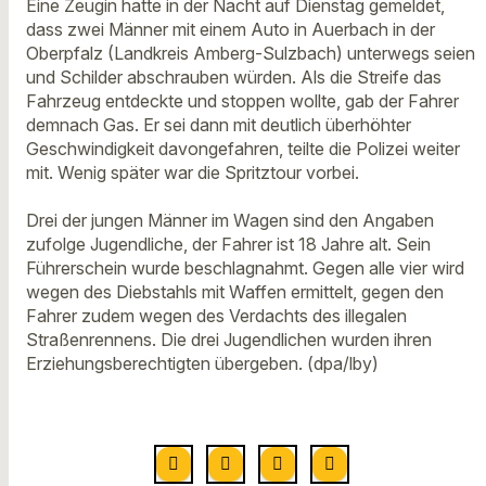
Eine Zeugin hatte in der Nacht auf Dienstag gemeldet,
dass zwei Männer mit einem Auto in Auerbach in der
Oberpfalz (Landkreis Amberg-Sulzbach) unterwegs seien
und Schilder abschrauben würden. Als die Streife das
Fahrzeug entdeckte und stoppen wollte, gab der Fahrer
demnach Gas. Er sei dann mit deutlich überhöhter
Geschwindigkeit davongefahren, teilte die Polizei weiter
mit. Wenig später war die Spritztour vorbei.
Drei der jungen Männer im Wagen sind den Angaben
zufolge Jugendliche, der Fahrer ist 18 Jahre alt. Sein
Führerschein wurde beschlagnahmt. Gegen alle vier wird
wegen des Diebstahls mit Waffen ermittelt, gegen den
Fahrer zudem wegen des Verdachts des illegalen
Straßenrennens. Die drei Jugendlichen wurden ihren
Erziehungsberechtigten übergeben. (dpa/lby)