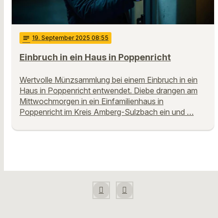
notes
19
. September 2025 08:55
Einbruch in ein Haus in Poppenricht
Wertvolle Münzsammlung bei einem Einbruch in ein
Haus in Poppenricht entwendet. Diebe drangen am
Mittwochmorgen in ein Einfamilienhaus in
Poppenricht im Kreis Amberg-Sulzbach ein und …