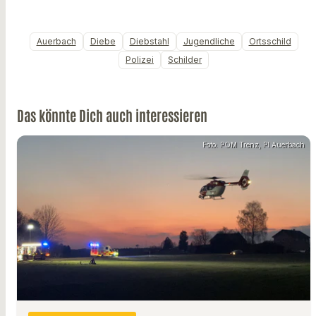
Auerbach
Diebe
Diebstahl
Jugendliche
Ortsschild
Polizei
Schilder
Das könnte Dich auch interessieren
Foto: POM Trenz, PI Auerbach