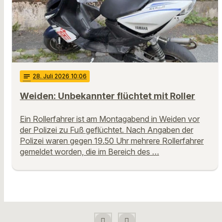
notes
28
. Juli 2026 10:06
Weiden: Unbekannter flüchtet mit Roller
Ein Rollerfahrer ist am Montagabend in Weiden vor
der Polizei zu Fuß geflüchtet. Nach Angaben der
Polizei waren gegen 19.50 Uhr mehrere Rollerfahrer
gemeldet worden, die im Bereich des …