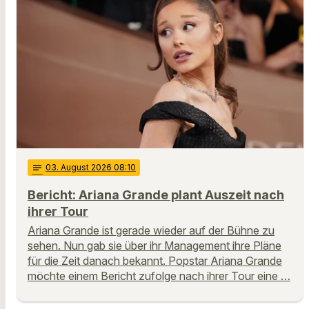
notes
03
. August 2026 08:10
Bericht: Ariana Grande plant Auszeit nach
ihrer Tour
Ariana Grande ist gerade wieder auf der Bühne zu
sehen. Nun gab sie über ihr Management ihre Pläne
für die Zeit danach bekannt. Popstar Ariana Grande
möchte einem Bericht zufolge nach ihrer Tour eine …