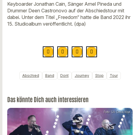
Keyboarder Jonathan Cain, Sänger Arnel Pineda und
Drummer Deen Castronovo auf der Abschiedstour mit
dabei. Unter dem Titel „Freedom“ hatte die Band 2022 ihr
15. Studioalbum veröffentlicht. (dpa)
Abschied
Band
Dont
Journey
Stop
Tour
Das könnte Dich auch interessieren
Foto: Uli Deck/dpa