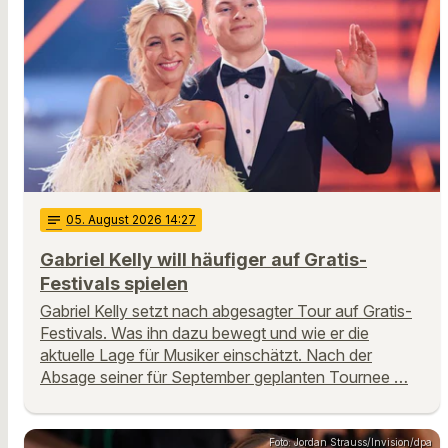
notes
05
. August 2026 14:27
Gabriel Kelly will häufiger auf Gratis-
Festivals spielen
Gabriel Kelly setzt nach abgesagter Tour auf Gratis-
Festivals. Was ihn dazu bewegt und wie er die
aktuelle Lage für Musiker einschätzt. Nach der
Absage seiner für September geplanten Tournee …
Foto: Jordan Strauss/Invision/dpa