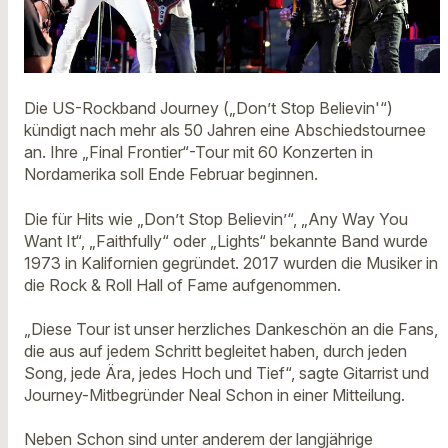
Die US-Rockband Journey („Don’t Stop Believin'“)
kündigt nach mehr als 50 Jahren eine Abschiedstournee
an. Ihre „Final Frontier“-Tour mit 60 Konzerten in
Nordamerika soll Ende Februar beginnen.
Die für Hits wie „Don’t Stop Believin’“, „Any Way You
Want It“, „Faithfully“ oder „Lights“ bekannte Band wurde
1973 in Kalifornien gegründet. 2017 wurden die Musiker in
die Rock & Roll Hall of Fame aufgenommen.
„Diese Tour ist unser herzliches Dankeschön an die Fans,
die aus auf jedem Schritt begleitet haben, durch jeden
Song, jede Ära, jedes Hoch und Tief“, sagte Gitarrist und
Journey-Mitbegründer Neal Schon in einer Mitteilung.
Neben Schon sind unter anderem der langjährige