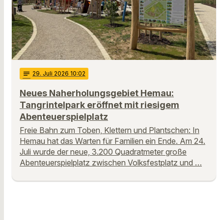
notes
29
. Juli 2026 10:02
Neues Naherholungsgebiet Hemau:
Tangrintelpark eröffnet mit riesigem
Abenteuerspielplatz
Freie Bahn zum Toben, Klettern und Plantschen: In
Hemau hat das Warten für Familien ein Ende. Am 24.
Juli wurde der neue, 3.200 Quadratmeter große
Abenteuerspielplatz zwischen Volksfestplatz und …