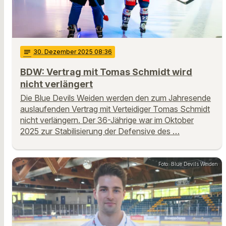
notes
30
. Dezember 2025 08:36
BDW: Vertrag mit Tomas Schmidt wird
nicht verlängert
Die Blue Devils Weiden werden den zum Jahresende
auslaufenden Vertrag mit Verteidiger Tomas Schmidt
nicht verlängern. Der 36-Jährige war im Oktober
2025 zur Stabilisierung der Defensive des …
Foto: Blue Devils Weiden