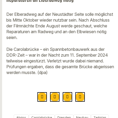
Der Elberadweg auf der Neustädter Seite solle möglichst
bis Mitte Oktober wieder nutzbar sein. Nach Abschluss
der Filmnächte Ende August werde geschaut, welche
Reparaturen am Radweg und an den Elbwiesen nötig
seien.
Die Carolabrücke – ein Spannbetonbauwerk aus der
DDR-Zeit – war in der Nacht zum 11. September 2024
teilweise eingestürzt. Verletzt wurde dabei niemand.
Prüfungen ergaben, dass die gesamte Brücke abgerissen
werden musste. (dpa)
Abriss
Carolabrücke
Dresden
Neubau
Zeitplan