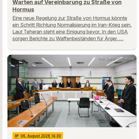
Warten auf Vereinbarung zu Straße von
Hormus
Eine neue Regelung zur Straße von Hormus könnte
ein Schritt Richtung Normalisierung im Iran-Krieg sein.
Laut Teheran steht eine Einigung bevor. In den USA
sorgen Berichte zu Waffenbeständen für Ärger. …
Foto: Soeren Stache/dpa
notes
06
. August 2026 14:30