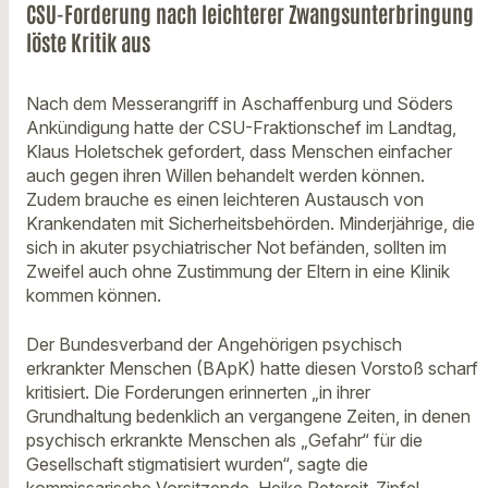
CSU-Forderung nach leichterer Zwangsunterbringung
löste Kritik aus
Nach dem Messerangriff in Aschaffenburg und Söders
Ankündigung hatte der CSU-Fraktionschef im Landtag,
Klaus Holetschek gefordert, dass Menschen einfacher
auch gegen ihren Willen behandelt werden können.
Zudem brauche es einen leichteren Austausch von
Krankendaten mit Sicherheitsbehörden. Minderjährige, die
sich in akuter psychiatrischer Not befänden, sollten im
Zweifel auch ohne Zustimmung der Eltern in eine Klinik
kommen können.
Der Bundesverband der Angehörigen psychisch
erkrankter Menschen (BApK) hatte diesen Vorstoß scharf
kritisiert. Die Forderungen erinnerten „in ihrer
Grundhaltung bedenklich an vergangene Zeiten, in denen
psychisch erkrankte Menschen als „Gefahr“ für die
Gesellschaft stigmatisiert wurden“, sagte die
kommissarische Vorsitzende, Heike Petereit-Zipfel.