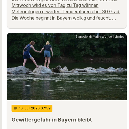
Mittwoch wird es von Tag zu Tag wärmer.
Meteorologen erwarten Temperaturen über 30 Grad.
Die Woche beginnt in Bayern wolkig und feucht. …
Symbolbild: Malin Wunderlich/dpa
notes
16
. Juli 2026 07:59
Gewittergefahr in Bayern bleibt