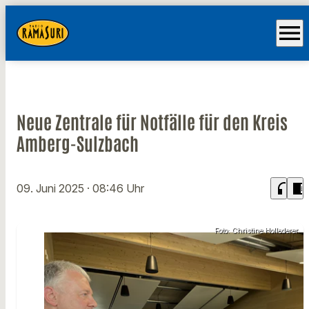
menu
Neue Zentrale für Notfälle für den Kreis
Amberg-Sulzbach
headphones
chrome_reader_mode
09. Juni 2025
· 08:46 Uhr
Foto: Christine Hollederer