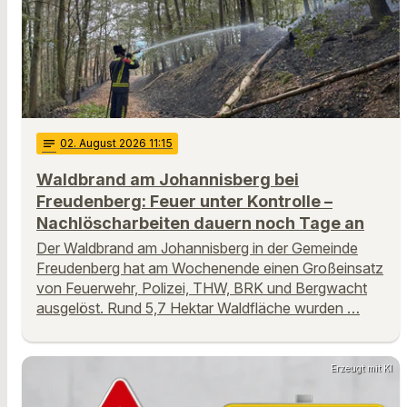
notes
02
. August 2026 11:15
Waldbrand am Johannisberg bei
Freudenberg: Feuer unter Kontrolle –
Nachlöscharbeiten dauern noch Tage an
Der Waldbrand am Johannisberg in der Gemeinde
Freudenberg hat am Wochenende einen Großeinsatz
von Feuerwehr, Polizei, THW, BRK und Bergwacht
ausgelöst. Rund 5,7 Hektar Waldfläche wurden …
Erzeugt mit KI