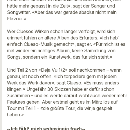
hätte mehr gepasst in die Zeit», sagt der Sänger und
Songwriter. «Aber das war gerade absolut nicht mein
Flavour.»
Wer Cluesos Wirken schon länger verfolgt, wird sich
erinnert fühlen an ältere Alben des Erfurters. «Ich hab‘
einfach Clueso-Musik gemacht», sagt er. «Für mich ist es
mal wieder ein richtiges Album, keine Sammlung von
Songs, sondern ein Kunstwerk, das für sich steht.»
Und Teil 2 von «Deja Vu 1/2» soll nachkommen – wann
genau, ist noch offen. «Ich torpediere gern mit jedem
Werk das Werk davor», sagt Clueso. «Es muss anders
klingen.» Ungefähr 30 Skizzen habe er dafür schon
zusammen – und es werde darauf wohl auch wieder mehr
Features geben. Aber erstmal geht es im März los auf
Tour mit Teil 1 – «die größte Tour, die wir je gespielt
haben.»
«Ich fühl‘ mich wahnsinnig fresh»