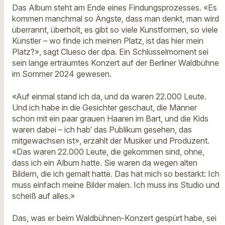
Das Album steht am Ende eines Findungsprozesses. «Es
kommen manchmal so Ängste, dass man denkt, man wird
überrannt, überholt, es gibt so viele Kunstformen, so viele
Künstler – wo finde ich meinen Platz, ist das hier mein
Platz?», sagt Clueso der dpa. Ein Schlüsselmoment sei
sein lange erträumtes Konzert auf der Berliner Waldbühne
im Sommer 2024 gewesen.
«Auf einmal stand ich da, und da waren 22.000 Leute.
Und ich habe in die Gesichter geschaut, die Männer
schon mit ein paar grauen Haaren im Bart, und die Kids
waren dabei – ich hab‘ das Publikum gesehen, das
mitgewachsen ist», erzählt der Musiker und Produzent.
«Das waren 22.000 Leute, die gekommen sind, ohne,
dass ich ein Album hatte. Sie waren da wegen alten
Bildern, die ich gemalt hatte. Das hat mich so bestärkt: Ich
muss einfach meine Bilder malen. Ich muss ins Studio und
scheiß auf alles.»
Das, was er beim Waldbühnen-Konzert gespürt habe, sei