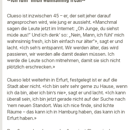
Clueso ist inzwischen 45 – er, der seit jeher darauf
angesprochen wird, wie jung er aussieht. «Manchmal
sagen die Leute jetzt im Internet: „Oh Junge, du siehst
müde aus!“ Und ich denk‘ so: „Nein, Mann, ich fühl‘ mich
wahnsinnig fresh, ich bin einfach nur älter“», sagt er und
lacht. «Ich seh’s entspannt. Wir werden älter, das wird
passieren, wir werden alle damit dealen müssen. Ich
werde die Leute schon mitnehmen, damit sie sich nicht
plötzlich erschrecken.»
Clueso lebt weiterhin in Erfurt, festgelegt ist er auf die
Stadt aber nicht. «Ich bin sehr sehr gerne zu Hause, wenn
ich da bin, aber ich bin’s nie», sagt er und lacht. «Ich kann
überall sein, ich bin jetzt gerade nicht auf der Suche nach
’nem neuen Standort. Was ich nice finde, sind lichte
Räume – das kann ich in Hamburg haben, das kann ich in
Erfurt haben.»