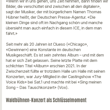
«Wenn wir in uns gehen, uns Zeit nehmen, dann finden wir
Bilder, die verschüttet sind zwischen all den digitalen»,
sagt der Musiker, der mit bürgerlichem Namen Thomas
Hübner heißt, der Deutschen Presse-Agentur. «Die
kleinen Dinge sind oft im Nachgang schön und manche
übersieht man auch einfach in diesem ICE, in dem man
fährt.»
Seit mehr als 20 Jahren ist Clueso («Chicago»,
«Gewinner») eine Konstante im deutschen
Musikgeschäft. Es ist sein zehntes Album – und mit dem
hat er sich Zeit gelassen. Seine letzte Platte mit dem
schlichten Titel «Album» erschien 2021. In der
Zwischenzeit füllte er trotzdem Halle um Halle mit seinen
Konzerten, war Jury-Mitglied in der Castingshow «The
Voice Kids» bei Sat.1 und machte mit bei «Sing meinen
Song – Das Tauschkonzert» (Vox).
Waldbühnen-Konzert als Schlüsselmoment