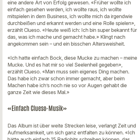
eine andere Art von Erfolg gewesen. «Früher wollte ich
einfach gesehen werden, ich wollte raus, ich wollte
mitspielen in dem Business, ich wollte mich da irgendwie
durchbeißen und erkannt werden und eine Rolle spielen»,
erzählt Clueso. «Heute weiß ich: Ich bin super bekannt für
das, was ich mache und gemacht habe.» Klingt nach
angekommen sein – und ein bisschen Altersweisheit.
«Ich hatte einfach Bock, diese Mucke zu machen – meine
Mucke. Und es hat mir so viel Seelenheil gegeben»,
erzählt Clueso. «Man muss sein eigenes Ding machen.
Das habe ich zwar schon immer gemacht, aber beim
Machen habe ich’s noch nie so vor Augen gehabt die
ganze Zeit wie dieses Mal.»
«Einfach Clueso-Musik»
Das Album ist über weite Strecken leise, verlangt Zeit und
Aufmerksamkeit, um sich ganz entfalten zu können. «Ich
hätte auch einfach 15 Radiohits schreiben können, das