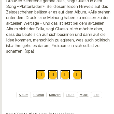
Draußen zerbreche gerade alles, singt Clueso in dem
Song «Plattenladen». Bei diesem leisen Hinweis auf das
Zeitgeschehen belässt er es auf dem Album. «Alle stehen
unter dem Druck, eine Meinung haben zu müssen zu der
aktuellen Weltlage – und das ist jetzt bei dem aktuellen
Album nicht der Fall», sagt Clueso. «Ich möchte eher,
dass die Leute sich auf sich besinnen und dann auf die
Idee kommen, menschlich zu agieren, was auch politisch
ist.» Ihm gehe es darum, Freiräume in sich selbst zu
schaffen. (dpa)
Album
Clueso
Konzert
Leute
Musik
Zeit