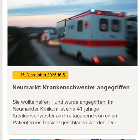
notes
15
. Dezember 2025 16:51
Neumarkt: Krankenschwester angegriffen
Sie wollte helfen – und wurde angegriffen: Im
Neumarkter Klinikum ist eine 41-jährige
Krankenschwester am Freitagabend von einem
Patienten ins Gesicht geschlagen worden. Der …