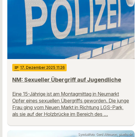
notes
17
. Dezember 2025 11:26
NM: Sexueller Übergriff auf Jugendliche
Eine 15-Jährige ist am Montagmittag in Neumarkt
Opfer eines sexuellen Übergriffs geworden. Die junge
Frau ging vom Neuen Markt in Richtung LGS-Park,
als sie auf der Holzbrücke im Bereich des …
Symbolfoto: Gerd Altmann, pixelio.de