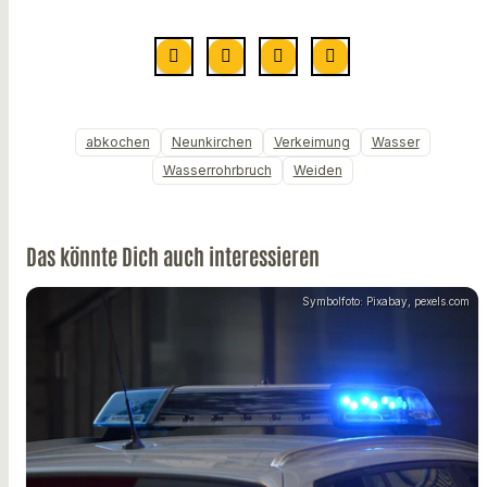
abkochen
Neunkirchen
Verkeimung
Wasser
Wasserrohrbruch
Weiden
Das könnte Dich auch interessieren
Symbolfoto: Pixabay, pexels.com