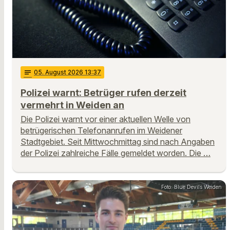
notes
05
. August 2026 13:37
Polizei warnt: Betrüger rufen derzeit
vermehrt in Weiden an
Die Polizei warnt vor einer aktuellen Welle von
betrügerischen Telefonanrufen im Weidener
Stadtgebiet. Seit Mittwochmittag sind nach Angaben
der Polizei zahlreiche Fälle gemeldet worden. Die …
Foto: Blue Devils Weiden