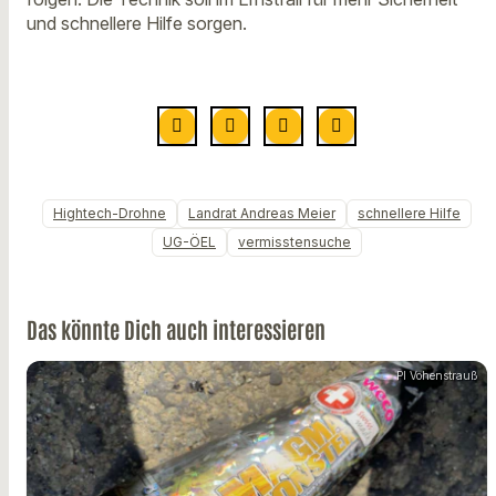
und schnellere Hilfe sorgen.
Hightech-Drohne
Landrat Andreas Meier
schnellere Hilfe
UG-ÖEL
vermisstensuche
Das könnte Dich auch interessieren
PI Vohenstrauß