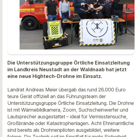
Die Unterstützungsgruppe Örtliche Einsatzleitung
im Landkreis Neustadt an der Waldnaab hat jetzt
eine neue Hightech-Drohne im Einsatz.
Landrat Andreas Meier übergab das rund 26.000 Euro
teure Gerät offiziell an das Führungsteam der
Unterstützungsgruppe Örtliche Einsatzleitung. Die Drohne
ist mit Wärmebildkamera, Zoom, Suchscheinwerfer und
Lautsprecher ausgestattet – ideal für Vermisstensuche,
Großbrände oder Katastrophenlagen. Acht Ehrenamtliche
sind bereits als Drohnenpiloten ausgebildet, weitere
folgen. Die Technik soll im Ernstfall für mehr Sicherheit