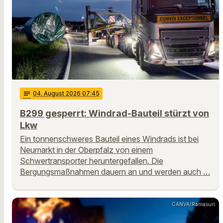
notes
04
. August 2026 07:45
B299 gesperrt: Windrad-Bauteil stürzt von
Lkw
Ein tonnenschweres Bauteil eines Windrads ist bei
Neumarkt in der Oberpfalz von einem
Schwertransporter heruntergefallen. Die
Bergungsmaßnahmen dauern an und werden auch …
CANVA/Ramasuri