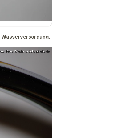
er Wasserversorgung.
to: Petra Wiedenbrück, pixelio.de