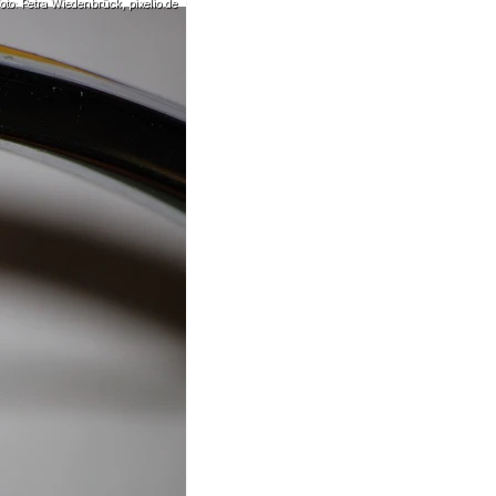
to: Petra Wiedenbrück, pixelio.de