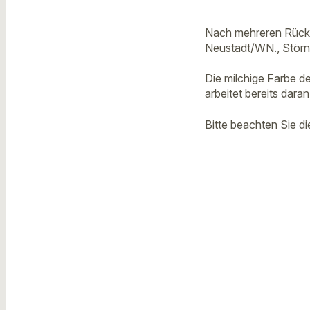
Nach mehreren Rückm
Neustadt/WN., Störns
Die milchige Farbe de
arbeitet bereits dar
Bitte beachten Sie 