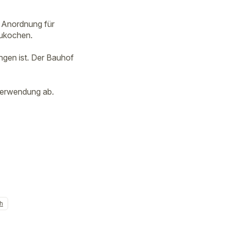
 Anordnung für
zukochen.
ungen ist. Der Bauhof
Verwendung ab.
h