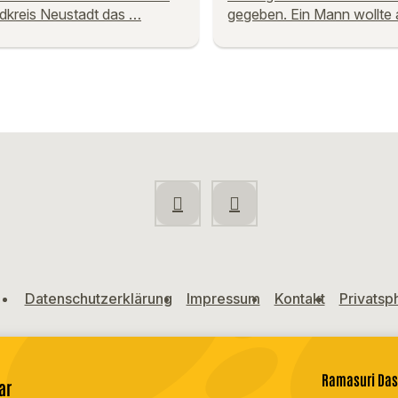
dkreis Neustadt das …
gegeben. Ein Mann wollte
Datenschutzerklärung
Impressum
Kontakt
Privatsp
Ramasuri Da
ar