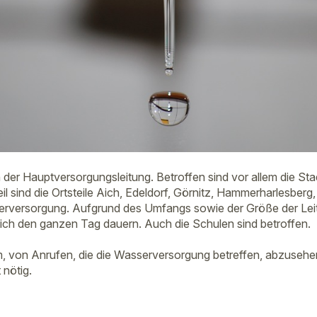
 der Hauptversorgungsleitung. Betroffen sind vor allem die Sta
eil sind die Ortsteile Aich, Edeldorf, Görnitz, Hammerharlesberg
versorgung. Aufgrund des Umfangs sowie der Größe der Lei
lich den ganzen Tag dauern. Auch die Schulen sind betroffen.
um, von Anrufen, die die Wasserversorgung betreffen, abzuseh
 nötig.