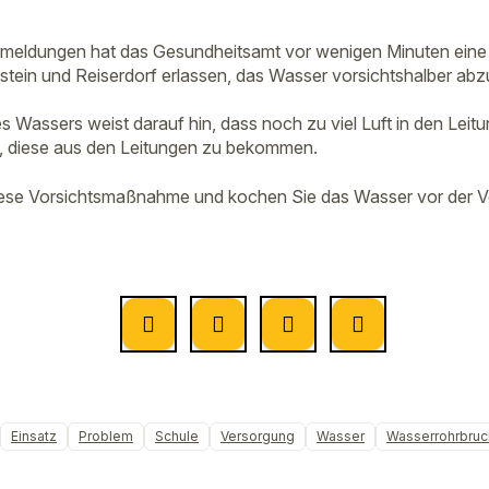
eldungen hat das Gesundheitsamt vor wenigen Minuten eine
tein und Reiserdorf erlassen, das Wasser vorsichtshalber ab
s Wassers weist darauf hin, dass noch zu viel Luft in den Leit
an, diese aus den Leitungen zu bekommen.
diese Vorsichtsmaßnahme und kochen Sie das Wasser vor der 
Einsatz
Problem
Schule
Versorgung
Wasser
Wasserrohrbruc