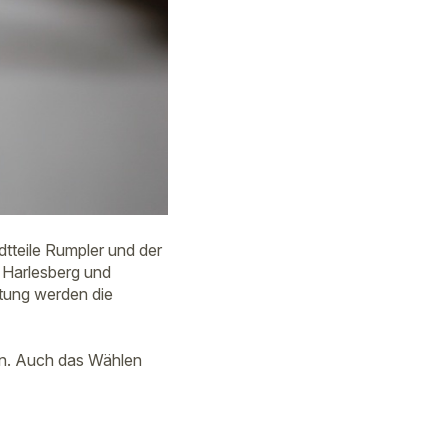
dtteile Rumpler und der
, Harlesberg und
tung werden die
en. Auch das Wählen