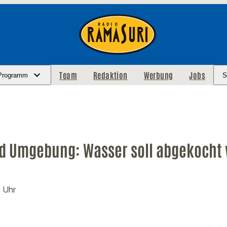
Team
Redaktion
Werbung
Jobs
Programm
S
d Umgebung: Wasser soll abgekocht
0 Uhr