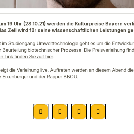
 19 Uhr (28.10.21) werden die Kulturpreise Bayern verl
as Zell wird für seine wissenschaftlichen Leistungen ge
it im Studiengang Umwelttechnologie geht es um die Entwickl
 Beurteilung biotechnischer Prozesse. Die Preisverleihung find
n Link finden Sie auf hier
.
igt die Verleihung live. Auftreten werden an diesem Abend di
ine Eixenberger und der Rapper BBOU.