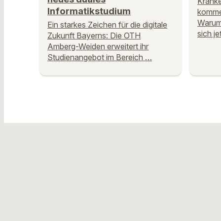
Kranke
Informatikstudium
kommen
Warum
Ein starkes Zeichen für die digitale
sich j
Zukunft Bayerns: Die OTH
Amberg-Weiden erweitert ihr
Studienangebot im Bereich …