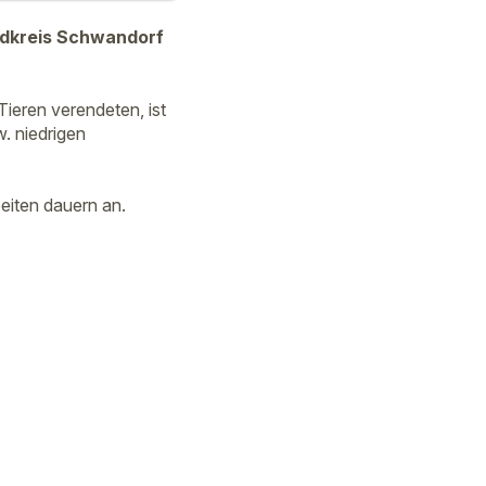
ndkreis Schwandorf
ieren verendeten, ist
. niedrigen
eiten dauern an.