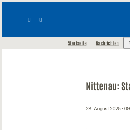
Startseite
Nachrichten
Nittenau: St
28. August 2025
· 0