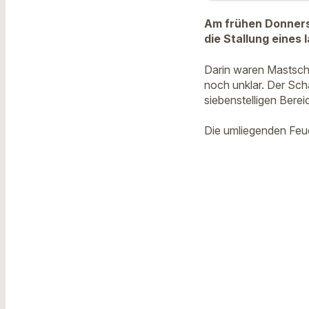
Am frühen Donnerst
die Stallung eines
Darin waren Mastschw
noch unklar. Der Sch
siebenstelligen Berei
Die umliegenden Feue