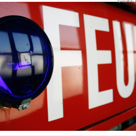
Symbolfoto: I