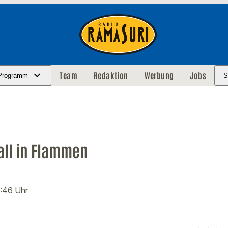
Team
Redaktion
Werbung
Jobs
Programm
S
all in Flammen
9:46 Uhr