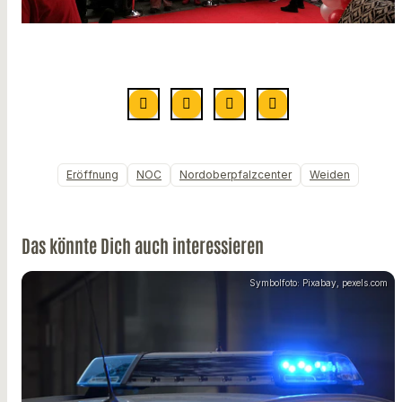
Eröffnung
NOC
Nordoberpfalzcenter
Weiden
Das könnte Dich auch interessieren
Symbolfoto: Pixabay, pexels.com