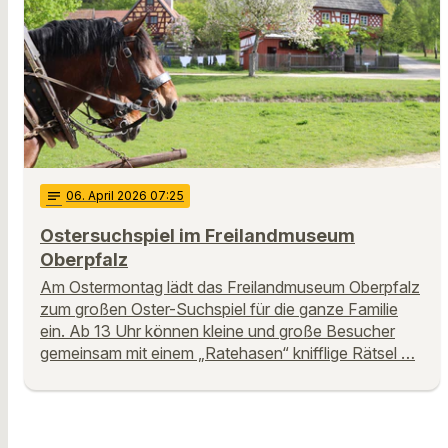
notes
06
. April 2026 07:25
Ostersuchspiel im Freilandmuseum
Oberpfalz
Am Ostermontag lädt das Freilandmuseum Oberpfalz
zum großen Oster-Suchspiel für die ganze Familie
ein. Ab 13 Uhr können kleine und große Besucher
gemeinsam mit einem „Ratehasen“ knifflige Rätsel …