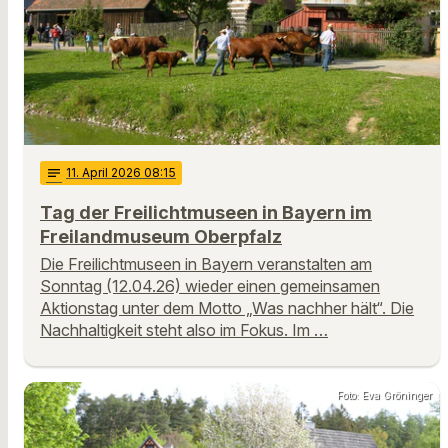
notes
11
. April 2026 08:15
Tag der Freilichtmuseen in Bayern im
Freilandmuseum Oberpfalz
Die Freilichtmuseen in Bayern veranstalten am
Sonntag (12.04.26) wieder einen gemeinsamen
Aktionstag unter dem Motto „Was nachher hält“. Die
Nachhaltigkeit steht also im Fokus. Im …
Foto: Eva Gröninger