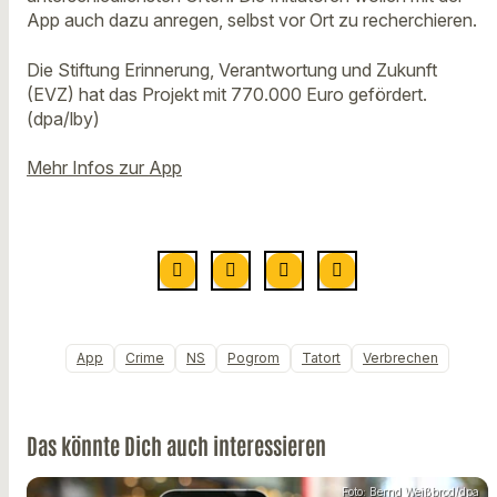
App auch dazu anregen, selbst vor Ort zu recherchieren.
Die Stiftung Erinnerung, Verantwortung und Zukunft
(EVZ) hat das Projekt mit 770.000 Euro gefördert.
(dpa/lby)
Mehr Infos zur App
App
Crime
NS
Pogrom
Tatort
Verbrechen
Das könnte Dich auch interessieren
Foto: Bernd Weißbrod/dpa