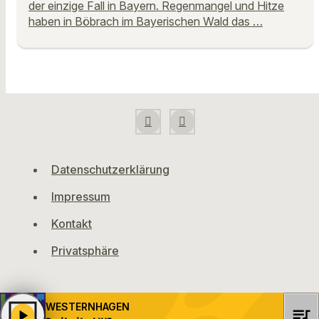
der einzige Fall in Bayern. Regenmangel und Hitze
haben in Böbrach im Bayerischen Wald das …
Datenschutzerklärung
Impressum
Kontakt
Privatsphäre
WESTERNHAGEN
queue_music
play_arrow