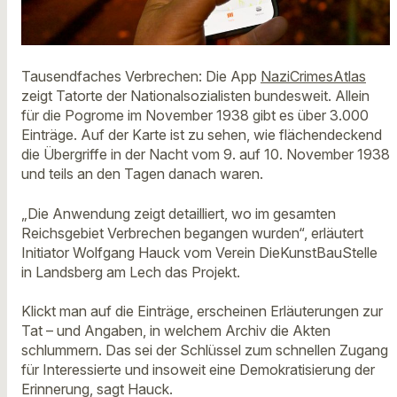
Tausendfaches Verbrechen: Die App
NaziCrimesAtlas
zeigt Tatorte der Nationalsozialisten bundesweit. Allein
für die Pogrome im November 1938 gibt es über 3.000
Einträge. Auf der Karte ist zu sehen, wie flächendeckend
die Übergriffe in der Nacht vom 9. auf 10. November 1938
und teils an den Tagen danach waren.
„Die Anwendung zeigt detailliert, wo im gesamten
Reichsgebiet Verbrechen begangen wurden“, erläutert
Initiator Wolfgang Hauck vom Verein DieKunstBauStelle
in Landsberg am Lech das Projekt.
Klickt man auf die Einträge, erscheinen Erläuterungen zur
Tat – und Angaben, in welchem Archiv die Akten
schlummern. Das sei der Schlüssel zum schnellen Zugang
für Interessierte und insoweit eine Demokratisierung der
Erinnerung, sagt Hauck.