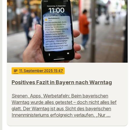
notes
11
. September 2025 15:47
Positives Fazit in Bayern nach Warntag
Sirenen, Apps, Werbetafeln: Beim bayerischen
Warntag wurde alles getestet – doch nicht alles lief
glatt. Der Warntag ist aus Sicht des bayerischen
Innenministeriums erfolgreich verlaufen. „Nur …