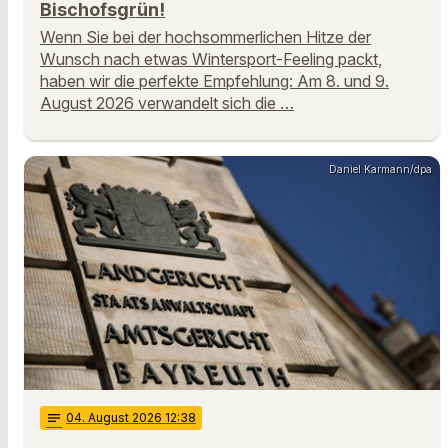
Bischofsgrün!
Wenn Sie bei der hochsommerlichen Hitze der
Wunsch nach etwas Wintersport-Feeling packt,
haben wir die perfekte Empfehlung: Am 8. und 9.
August 2026 verwandelt sich die …
Daniel Karmann/dpa
notes
04
. August 2026 12:38