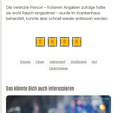
Die verletzte Person – früheren Angaben zufolge hatte
sie wohl Rauch eingeatmet – wurde im Krankenhaus
behandelt, konnte aber schnell wieder entlassen werden.
Einsatz
Feuer
Gattendorf
Großbrand
Hof
Oberfranken
Das könnte Dich auch interessieren
Symbolfoto: Daniel Vogl/dpa