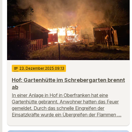
notes
23
. Dezember 2025 09:13
Hof: Gartenhütte im Schrebergarten brennt
ab
In einer Anlage in Hof in Oberfranken hat eine
Gartenhütte gebrannt. Anwohner hatten das Feuer
gemeldet. Durch das schnelle Eingreifen der
Einsatzkräfte wurde ein Übergreifen der Flammen …