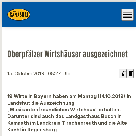
menu
Oberpfälzer Wirtshäuser ausgezeichnet
headphones
chrome_reader_mode
15. Oktober 2019
· 08:27 Uhr
19 Wirte in Bayern haben am Montag (14.10.2019) in
Landshut die Auszeichnung
„Musikantenfreundliches Wirtshaus“ erhalten.
Darunter sind auch das Landgasthaus Busch in
Kemnath im Landkreis Tirschenreuth und die Alte
Kuchl in Regensburg.