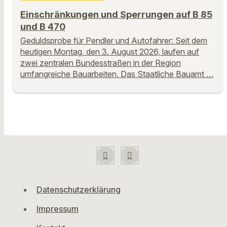
Einschränkungen und Sperrungen auf B 85
und B 470
Geduldsprobe für Pendler und Autofahrer: Seit dem
heutigen Montag, den 3. August 2026, laufen auf
zwei zentralen Bundesstraßen in der Region
umfangreiche Bauarbeiten. Das Staatliche Bauamt …
Datenschutzerklärung
Impressum